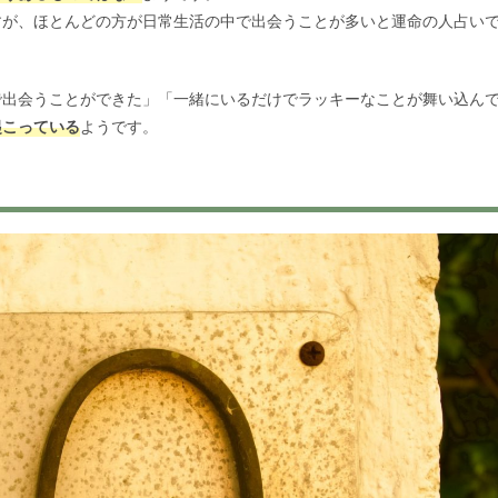
すが、ほとんどの方が日常生活の中で出会うことが多いと運命の人占い
で出会うことができた」「一緒にいるだけでラッキーなことが舞い込ん
起こっている
ようです。