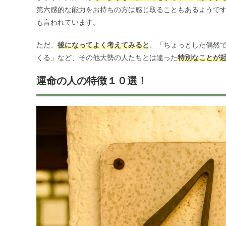
第六感的な能力をお持ちの方は感じ取ることもあるようで
も言われています。
ただ、
後になってよく考えてみると
、「ちょっとした偶然
くる」など、その他大勢の人たちとは違った
特別なことが
運命の人の特徴１０選！