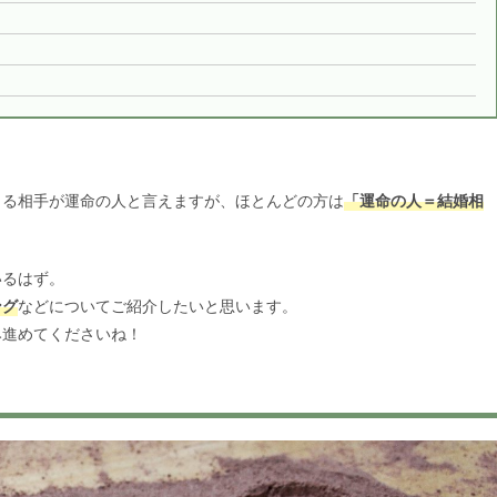
きる相手が運命の人と言えますが、ほとんどの方は
「運命の人＝結婚相
いるはず。
ング
などについてご紹介したいと思います。
み進めてくださいね！