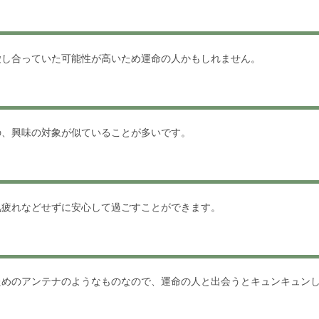
愛し合っていた可能性が高いため運命の人かもしれません。
の、興味の対象が似ていることが多いです。
気疲れなどせずに安心して過ごすことができます。
ためのアンテナのようなものなので、運命の人と出会うとキュンキュン