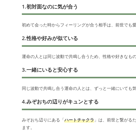
1.初対面なのに気が合う
初めて会った時からフィーリングが合う相手は、前世でも
2.性格や好みが似ている
運命の人とは同じ波動で共鳴し合うため、性格や好きなも
3.一緒にいると安心する
同じ波動で共鳴し合う運命の人とは、ずっと一緒にいても
4.みぞおちの辺りがキュンとする
みぞおち辺りにある「
ハートチャクラ
」は、前世と繋がる
ます。