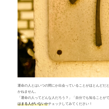
運命の人とはいつの間にか出会っていることがほとんどだ
かねません。
「運命の人ってどんな人だろう？」「自分でも知ることが
はまる人がいないか
チェックしてみてください！