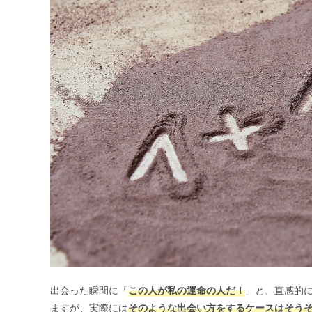
出会った瞬間に「
この人が私の運命の人だ！
」と、直感的
ますが、実際には
そのような出会い方をするケースはそう