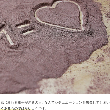
に感じ取れる相手が運命の人…なんてシチュエーションを想像してしまい
そうあるものではない
ようです。