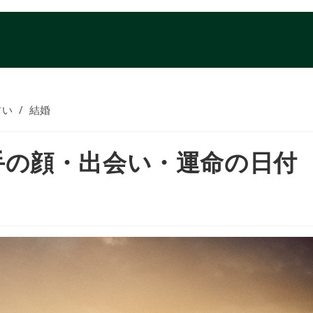
占い
/
結婚
手の顔・出会い・運命の日付