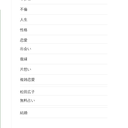
不倫
人生
性格
恋愛
出会い
復縁
片想い
複雑恋愛
松田広子
無料占い
結婚