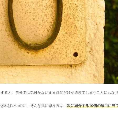
とすると、自分では気付かないまま時間だけが過ぎてしまうことにもな
できればいいのに」そんな風に思う方は、
次に紹介する10個の項目に当