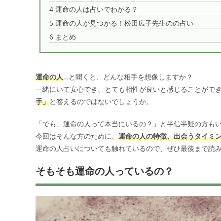
4
運命の人は占いでわかる？
5
運命の人が見つかる！松田広子先生のの占い
6
まとめ
運命の人
…と聞くと、どんな相手を想像しますか？
一緒にいて安心でき、とても相性が良いと感じることがで
手」
と答えるのではないでしょうか。
「でも、運命の人って本当にいるの？」と半信半疑の方も
今回はそんな方のために、
運命の人の特徴、出会うタイミ
運命の人占いについても触れているので、ぜひ最後まで読
そもそも運命の人っているの？