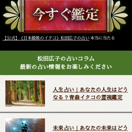
【公式】《日本最後のイタコ》松田広子の占い
本当に当たる
松田広子の占いコラム
最新の占い情報をお楽しみください
人生占い｜あなたの人生はどう
なる？青森イタコの霊視鑑定
未来占い｜あなたの未来はどう