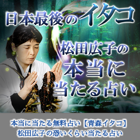
本当に当たる無料占い【青森イタコ】
松田広子の恐いくらい当たる占い