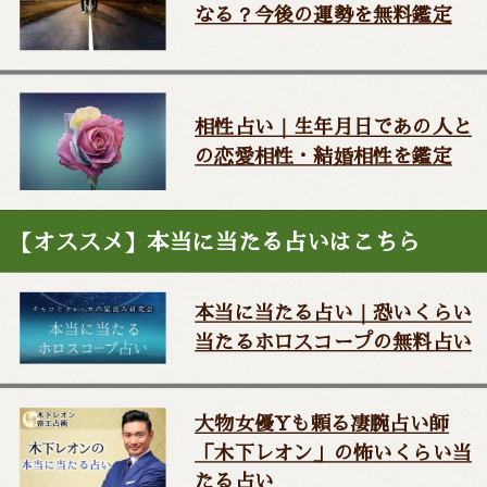
なる？今後の運勢を無料鑑定
相性占い｜生年月日であの人と
の恋愛相性・結婚相性を鑑定
【オススメ】本当に当たる占いはこちら
本当に当たる占い｜恐いくらい
当たるホロスコープの無料占い
大物女優Yも頼る凄腕占い師
「木下レオン」の怖いくらい当
たる占い