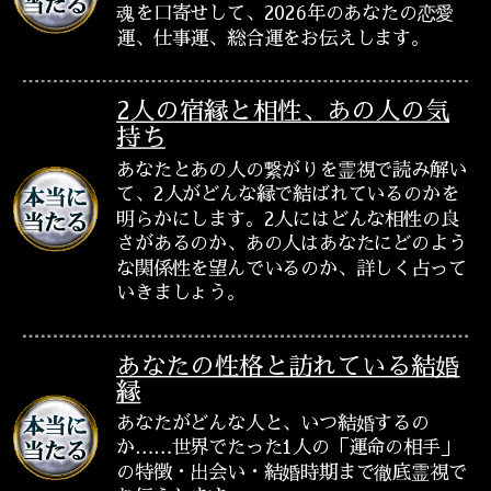
魂を口寄せして、2026年のあなたの恋愛
運、仕事運、総合運をお伝えします。
2人の宿縁と相性、あの人の気
持ち
あなたとあの人の繋がりを霊視で読み解い
て、2人がどんな縁で結ばれているのかを
明らかにします。2人にはどんな相性の良
さがあるのか、あの人はあなたにどのよう
な関係性を望んでいるのか、詳しく占って
いきましょう。
あなたの性格と訪れている結婚
縁
あなたがどんな人と、いつ結婚するの
か……世界でたった1人の「運命の相手」
の特徴・出会い・結婚時期まで徹底霊視で