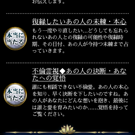
お伝えします。
復縁したいあの人の未練・本心
もう一度やり直したい…どうしても忘れら
れないあの人との復縁の可能性や復縁時
期、その日付、あの人が今持つ未練まで占
っていきます。
不倫霊視◆あの人の決断・あな
たへの覚悟
誰にも相談できない不倫愛。あの人の本心
を知り、早く決断を下したいのですね。あ
の人があなたにどんな想いを抱き、最後に
は誰と愛を育みたいのか……覚悟を持って
ご覧ください。