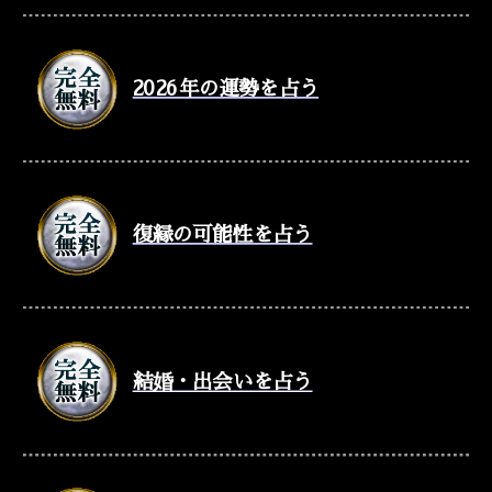
2026年の運勢を占う
復縁の可能性を占う
結婚・出会いを占う