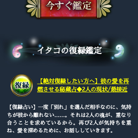
イタコの復縁鑑定
【絶対復縁したい方へ】彼の愛を再
燃させる秘蔵占◆2人の現状/最接近
【復縁占い】一度「別れ」を選んだ相手なのに、気持
ちが彼から離れない……。それは2人の魂が、重なり
合うことを求めているから。再び2人が気持ちを重
ね、愛を深めるために、お話ししていきます。