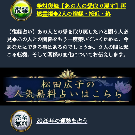
絶対復縁【あの人の愛取り戻す】再
燃霊視◆2人の宿縁・接近・終
【復縁占い】あの人との愛を取り戻したいと願う人必
見◆あの人との関係をもう一度築いていくために、今
あなたにできる事はあるのでしょうか。２人の間に起
こる転機、そして関係の変化についてお伝えします。
2026年の運勢を占う