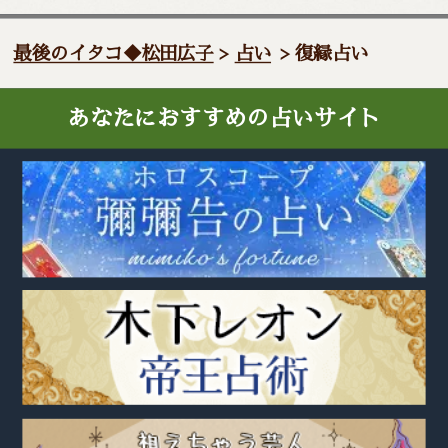
最後のイタコ◆松田広子
>
占い
> 復縁占い
あなたにおすすめの占いサイト