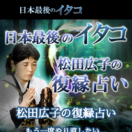
松田広子の復縁占い
もう一度やり直したい…