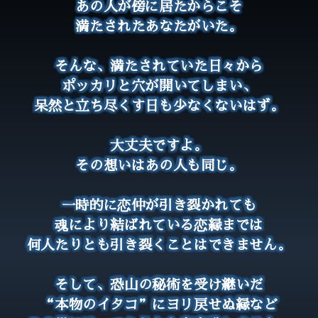
あの人が傍に居たからこそ
満たされたあなたがいた。
そんな、満たされていた日々から
ポッカリと穴が開いてしまい、
呆然と立ち尽くす日も少なくないはず。
大丈夫ですよ。
その想いはあの人も同じ。
一時的に恋仲が引き裂かれても
魂により結ばれている恋縁までは
何人たりとも引き裂くことはできません。
そして、恐山の秘術を受け継いだ
“本物のイタコ”にヨリ戻せぬ縁など