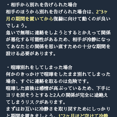
・相手から別れを告げられた場合
相手のほうから別れを告げられた場合は、
2~3ヶ
月の期間を置いてから
復縁に向けて動くのが良い
でしょう。
急いで無理に連絡をしようとするとかえって関係
が悪化する可能性があるため、相手が冷静になっ
てあなたとの関係を思い直すための十分な期間を
設ける必要があります。
・喧嘩別れをしてしまった場合
何かのきっかけで喧嘩をしたまま別れてしまった
場合、すぐに連絡を取るのは危険です。
喧嘩した直後は感情が高ぶっているため、下手に
ヨリを戻そうとすると2人の関係が完全に途絶え
てしまうリスクがあります。
まずはお互いに冷静さを取り戻すためにしっかり
と期間を置きましょう。
1~2ヶ月ほど空けて冷静