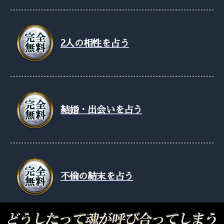
2人の相性を占う
結婚・出会いを占う
不倫の結末を占う