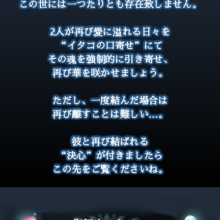
この世には一つたりとも存在致しません。
2人が再び愛に溢れる日々を
“イタコの口寄せ”にて
その魂を強制的に引き寄せ、
再び華を咲かせましょう。
ただし、一度結んだ場合は
再び離すことは難しい…。
彼と再び結ばれる
“決心”が付きましたら
この先をご覧くださいね。