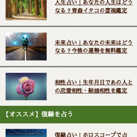
人生占い｜あなたの人生はどう
なる？青森イタコの霊視鑑定
未来占い｜あなたの未来はどう
なる？今後の運勢を無料鑑定
相性占い｜生年月日であの人と
の恋愛相性・結婚相性を鑑定
【オススメ】復縁を占う
復縁占い｜ホロスコープで占