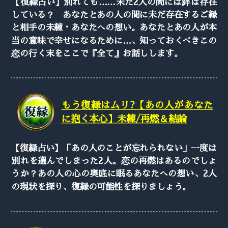
【復縁占い】別れても……未だ2人の間には絆は存在
している？ あなたとあの人の間に未だ存在するご縁
と相手の未練・あなたへの想い。あなたとあの人が本
当の意味で幸せになるために…、知っておくべきこの
恋の行く末をここで『全て』お話しします。
もう復縁はムリ?【あの人があなた
に抱く本心】未練/再燃＆結論
【復縁占い】「あの人のことが忘れられない」一度は
別れを選んでしまった2人。恋の再燃はあるのでしょ
うか？あの人の心の奥底に眠るあなたへの想い、2人
の現状を探り、復縁の可能性を探りましょう。