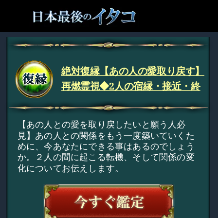
絶対復縁【あの人の愛取り戻す】
再燃霊視◆2人の宿縁・接近・終
【あの人との愛を取り戻したいと願う人必
見】あの人との関係をもう一度築いていくた
めに、今あなたにできる事はあるのでしょう
か。２人の間に起こる転機、そして関係の変
化についてお伝えします。