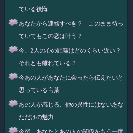
ている後悔
あなたから連絡すべき？ このまま待っ
ていてもこの恋は叶う？
今、2人の心の距離はどのくらい近い？
それとも離れている？
今あの人があなたに会ったら伝えたいと
思っている言葉
あの人が感じる、他の異性にはないあな
ただけの魅力
今後、あなたとあの人の関係をもう一度