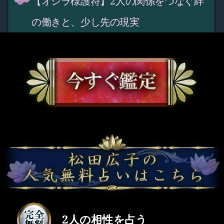
【オシラ様護符】2人の関係をつなぐ絆
の働きと、少し先の現実
2人の相性を占う