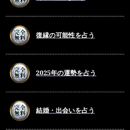
復縁の可能性を占う
2025年の運勢を占う
結婚・出会いを占う