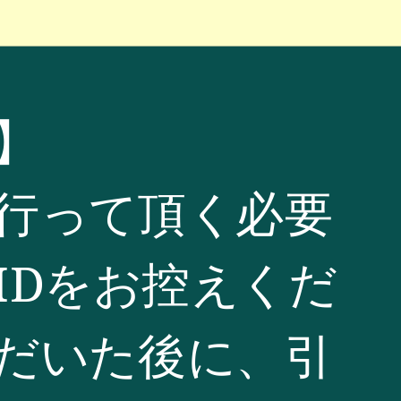
】
行って頂く必要
IDをお控えくだ
だいた後に、引