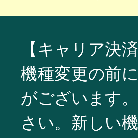
【キャリア決
機種変更の前
がございます。
さい。新しい