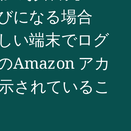
びになる場合
しい端末でログ
mazon アカ
表示されているこ