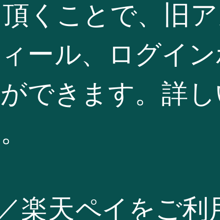
力頂くことで、旧
フィール、ログイン
事ができます。詳し
い。
Pay／楽天ペイをご