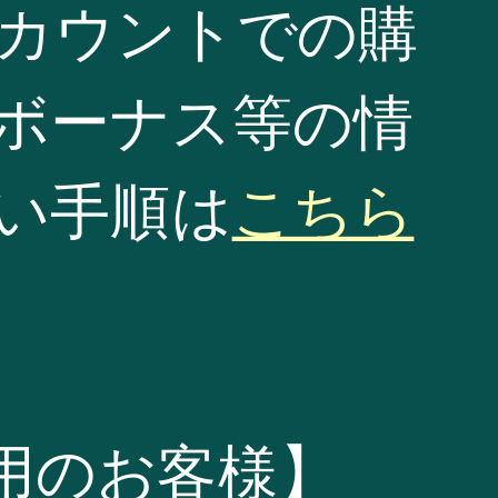
アカウントでの購
ボーナス等の情
い手順は
こちら
利用のお客様】