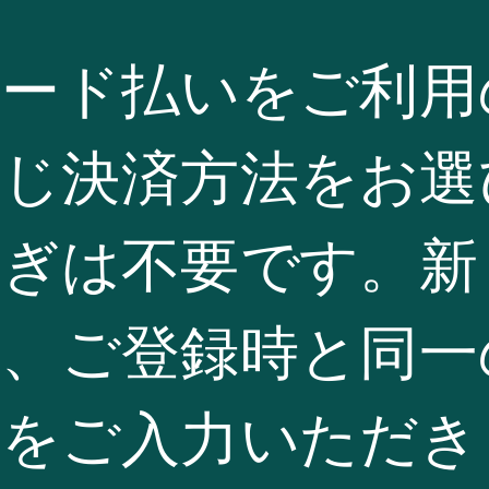
カード払いをご利用
同じ決済方法をお選
継ぎは不要です。新
は、ご登録時と同一
ドをご入力いただき