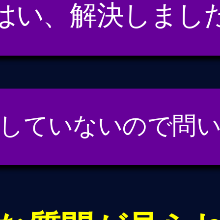
はい、解決しまし
していないので問