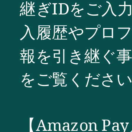
継ぎIDをご入
入履歴やプロ
報を引き継ぐ
をご覧くださ
【Amazon 