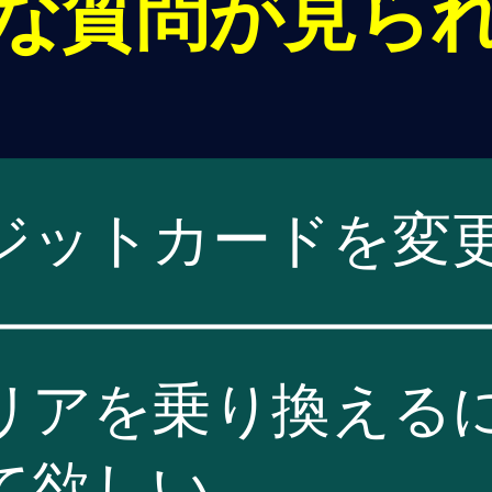
な質問が見ら
ジットカードを変
リアを乗り換える
て欲しい