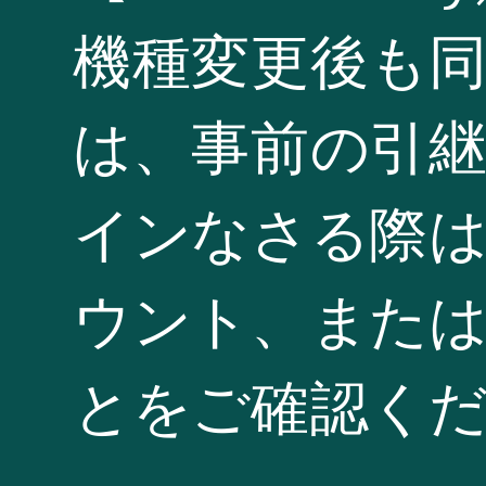
機種変更後も
は、事前の引
インなさる際は
ウント、または
とをご確認く