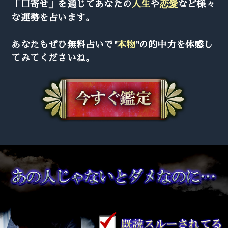
「口寄せ」を通じてあなたの
人生
や
恋愛
など様々
な運勢を占います。
あなたもぜひ無料占いで"
本物
"の的中力を体感し
てみてくださいね。