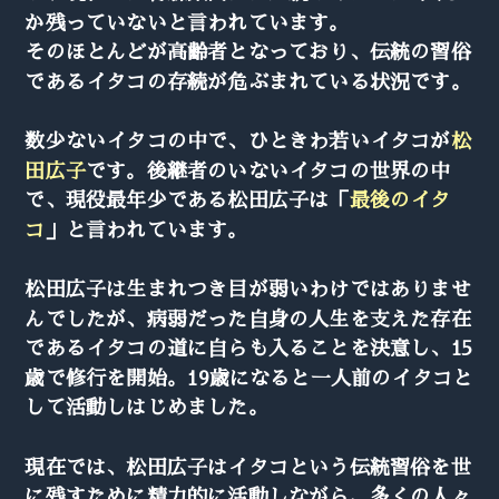
か残っていないと言われています。
そのほとんどが高齢者となっており、伝統の習俗
であるイタコの存続が危ぶまれている状況です。
数少ないイタコの中で、ひときわ若いイタコが
松
田広子
です。後継者のいないイタコの世界の中
で、現役最年少である松田広子は「
最後のイタ
コ
」と言われています。
松田広子は生まれつき目が弱いわけではありませ
んでしたが、病弱だった自身の人生を支えた存在
であるイタコの道に自らも入ることを決意し、15
歳で修行を開始。19歳になると一人前のイタコと
して活動しはじめました。
現在では、松田広子はイタコという伝統習俗を世
に残すために精力的に活動しながら、多くの人々