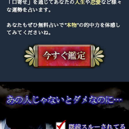
「口寄せ」を通じてあなたの
人生
や
恋愛
など様々
な運勢を占います。
あなたもぜひ無料占いで"
本物
"の的中力を体感し
てみてくださいね。