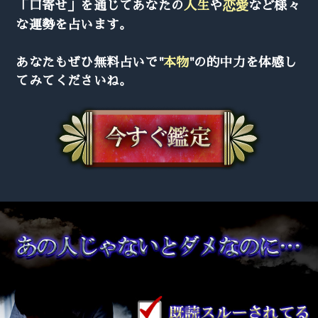
「口寄せ」を通じてあなたの
人生
や
恋愛
など様々
な運勢を占います。
あなたもぜひ無料占いで"
本物
"の的中力を体感し
てみてくださいね。