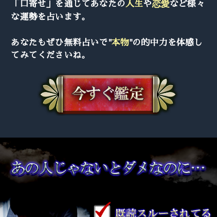
「口寄せ」を通じてあなたの
人生
や
恋愛
など様々
な運勢を占います。
あなたもぜひ無料占いで"
本物
"の的中力を体感し
てみてくださいね。