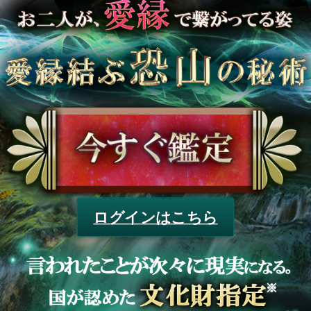
ログインはこちら