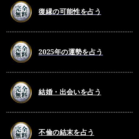
復縁の可能性を占う
2025年の運勢を占う
結婚・出会いを占う
不倫の結末を占う