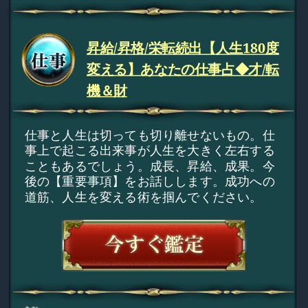
昇給/昇格/栄転続出【人生180度
変える】あなたの仕事占◆才/転
機＆財
仕事と人生は切っても切り離せないもの。仕
事上で起こる出来事が人生を大きく左右する
こともあるでしょう。成長、昇給、成果。今
後の【重要事項】をお話しします。成功への
道筋、人生を変える術を掴んでください。