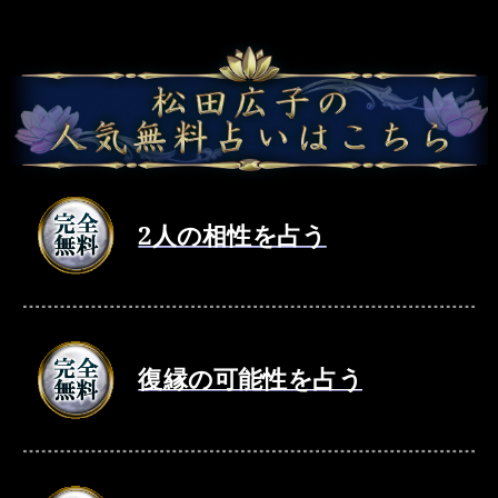
2人の相性を占う
復縁の可能性を占う