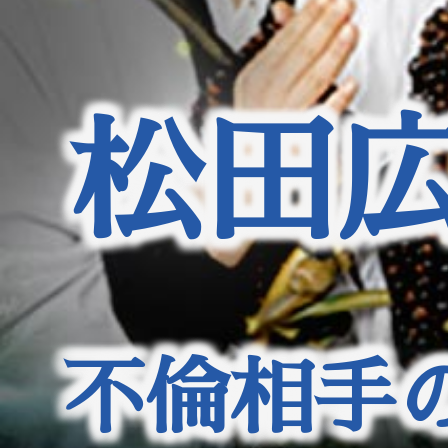
松田
不倫相手