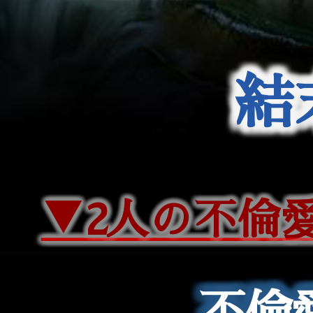
結
▼2人の不倫
▼2人の不倫
不倫