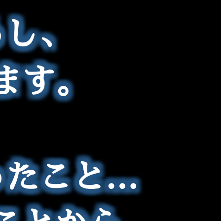
ろし、
ます。
ったこと…