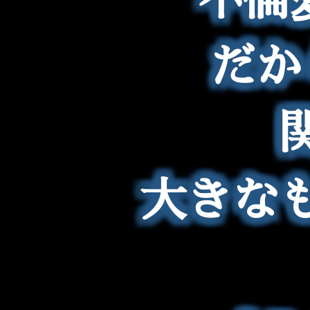
だか
大きな