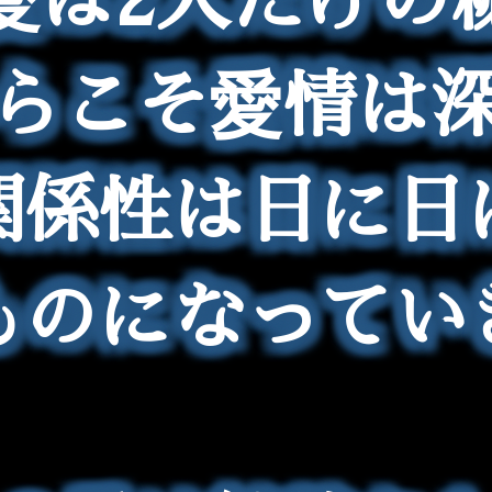
らこそ愛情は
関係性は日に日
ものになってい