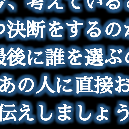
今、考えている
つ決断をするの
最後に誰を選ぶ
あの人に直接
伝えしましょ